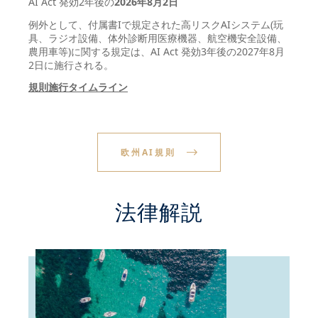
AI Act 発効2年後の
2026年8月2日
例外として、付属書Iで規定された高リスクAIシステム(玩
具、ラジオ設備、体外診断用医療機器、航空機安全設備、
農用車等)に関する規定は、AI Act 発効3年後の2027年8月
2日に施行される。
規則施行タイムライン
欧州AI規則
法律解説