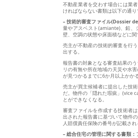
不動産業者を交わす場合には業者
ければならない書類は以下の通り
– 技術的審査ファイル(Dossier de di
量やアスベスト(amiante)、鉛
壁、空調の状態や床面積などに関
売主が不動産の技術的審査を行う
出する。
報告書の対象となる審査結果のう
リの有無や所在地域の天災や水害
が見つかるまでに6か月以上かか
売主が買主候補者に提出した技術
だ。物件の「隠れた瑕疵」(vice 
とができなくなる。
審査ファイルを作成する技術者は
出された報告書に基づいて物件の
人賠償責任保険の番号が記載され
– 総合住宅の管理に関する書類：