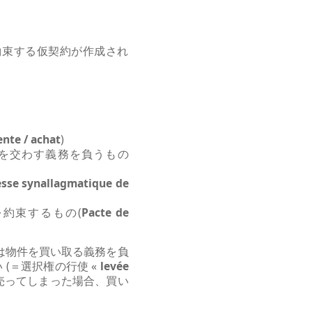
約束する仮契約が作成され
nte / achat
)
約を交わす義務を負うもの
sse synallagmatique de
約束するもの(
Pacte de
は物件を買い取る義務を負
(＝選択権の行使 «
levée
売ってしまった場合、買い