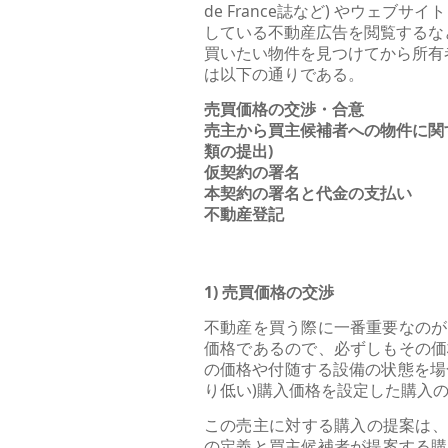
de France誌など) やウェブサ
している不動産広告を閲覧するな
買いたい物件を見つけてから所有
は以下の通りである。
売買価格の交渉・合意
売主から買主候補者への物件に関
類の提出)
仮契約の署名
本契約の署名と代金の支払い
不動産登記
1) 売買価格の交渉
不動産を買う際に一番重要なのが
価格であるので、必ずしもその価
の価格や付随する設備の状態を場
り低い)購入価格を設定した購入の提案(
この売主に対する購入の提案は、
の定義と買主候補者が提案する購