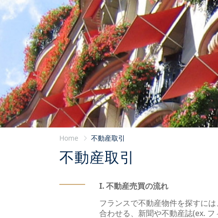
Home
不動産取引
不動産取引
I. 不動産売買の流れ
フランスで不動産物件を探すには
合わせる、新聞や不動産誌(ex. フィガ