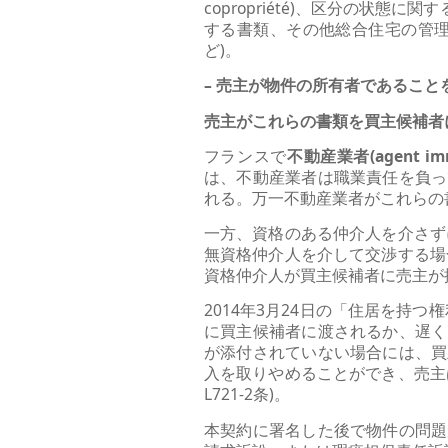
copropriété)、区分の状態に関す
する書類、その他総合住宅の管理
ど)。
– 売主が物件の所有者であること
売主がこれらの書類を買主候補者
フランスで
不動産業者(agent 
は、不動産業者は職業責任を負っ
れる。万一不動産業者がこれらの
一方、資格のある仲介人を介さず
無資格仲介人を介して交渉する場
資格仲介人が買主候補者に売主が提
2014年3月24日の「住居を持
に買主候補者に渡されるか、遅く
が添付されていない場合には、買
入を取りやめることができ、売主
L721-2条)。
本契約に署名した後で物件の問題