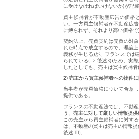
に受けなければいけないか)が記
買主候補者が不動産広告の価格
い。一方買主候補者が不動産広告
に縛られず、それより高い価格で
契約法上、売買契約は売買の対象
れた時点で成立するので、理論上
義務が生じる)が、フランスでは
られている(=> 後述3))ため
したとしても、売主は買主候補者
2) 売主から買主候補者への物件
当事者が売買価格について合意し
提供である。
フランスの不動産法では、不動産
う、
売主に対して厳しい情報提供
この売主から買主候補者に対する
は、不動産の買主は売主の情報提
後述 III)。