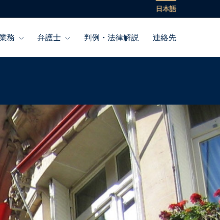
日本語
業務
弁護士
判例・法律解説
連絡先