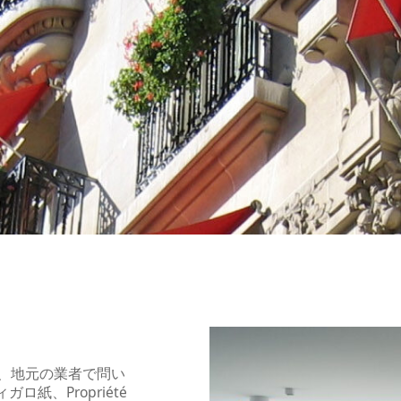
、地元の業者で問い
ロ紙、Propriété