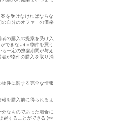
提案を受けなければならな
初の自分のオファーの価格
補者の購入の提案を受け入
ができない(＝物件を買う
から一定の熟慮期間が与え
候補者が物件の購入を取り消
の物件に関する完全な情報
情報を購入前に得られるよ
十分なものであった場合に
することができる (=>