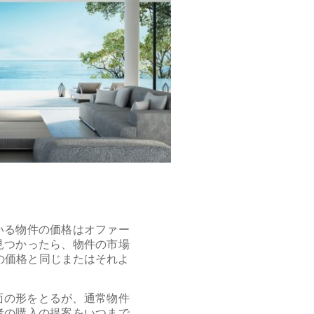
いる物件の価格はオファー
見つかったら、物件の市場
の価格と同じまたはそれよ
面の形をとるが、通常物件
者の購入の提案をいつまで