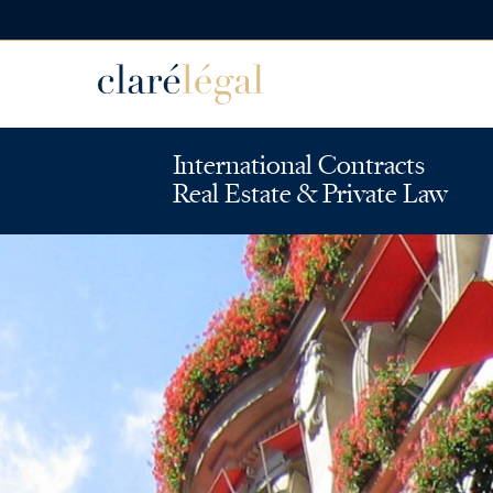
International Contracts
Real Estate & Private Law