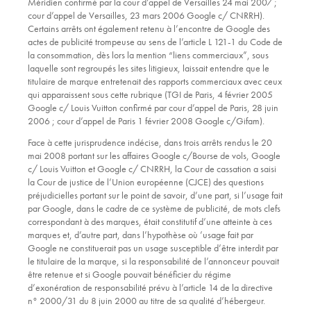
Méridien confirmé par la cour d’appel de Versailles 24 mai 2007 ;
cour d’appel de Versailles, 23 mars 2006 Google c/ CNRRH).
Certains arrêts ont également retenu à l’encontre de Google des
actes de publicité trompeuse au sens de l’article L 121-1 du Code de
la consommation, dès lors la mention “liens commerciaux”, sous
laquelle sont regroupés les sites litigieux, laissait entendre que le
titulaire de marque entretenait des rapports commerciaux avec ceux
qui apparaissent sous cette rubrique (TGI de Paris, 4 février 2005
Google c/ Louis Vuitton confirmé par cour d’appel de Paris, 28 juin
2006 ; cour d’appel de Paris 1 février 2008 Google c/Gifam).
Face à cette jurisprudence indécise, dans trois arrêts rendus le 20
mai 2008 portant sur les affaires Google c/Bourse de vols, Google
c/ Louis Vuitton et Google c/ CNRRH, la Cour de cassation a saisi
la Cour de justice de l’Union européenne (CJCE) des questions
préjudicielles portant sur le point de savoir, d’une part, si l’usage fait
par Google, dans le cadre de ce système de publicité, de mots clefs
correspondant à des marques, était constitutif d’une atteinte à ces
marques et, d’autre part, dans l’hypothèse où ’usage fait par
Google ne constituerait pas un usage susceptible d’être interdit par
le titulaire de la marque, si la responsabilité de l’annonceur pouvait
être retenue et si Google pouvait bénéficier du régime
d’exonération de responsabilité prévu à l’article 14 de la directive
n° 2000/31 du 8 juin 2000 au titre de sa qualité d’hébergeur.