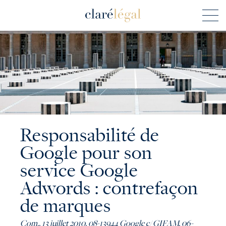
Responsabilité de
Google pour son
service Google
Adwords : contrefaçon
de marques
Com., 13 juillet 2010, 08-13944 Google c/ GIFAM, 06-