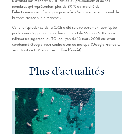
n’avaient pas recherché « si l’action du groupement et de ses
membres qui représentent plus de 80 % du marché de
l’électroménager n’avait pas pour effet d’entraver le jeu normal de
la concurrence sur le marché».
Cette jurisprudence de la CJCE a été scrupuleusement appliquée
par la cour d’appel de Lyon dans un arrêt du 22 mars 2012 pour
infirmer un jugement du TGI de Lyon du 13 mars 2008 qui avait
condamné Google pour contrefaçon de marque (Google France c.
Jean-Baptiste D.V. et autres) : [
Lire l’arrêt
]
Plus d'actualités