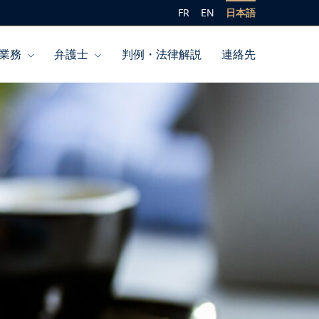
FR
EN
日本語
業務
弁護士
判例・法律解説
連絡先