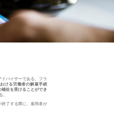
アドバイザーである。フラ
模企業における労働者の解雇手続
の補佐を受けることができ
る。
が終了する際に、雇用者が