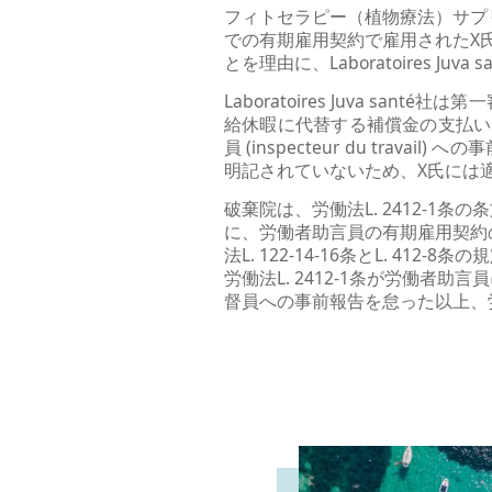
フィトセラピー（植物療法）サプリの製造と
での有期雇用契約で雇用されたX氏
とを理由に、Laboratoires 
Laboratoires Juva 
給休暇に代替する補償金の支払い
員 (inspecteur du trav
明記されていないため、X氏には
破棄院は、労働法L. 2412-1
に、労働者助言員の有期雇用契約の終了に
法L. 122-14-16条とL. 4
労働法L. 2412-1条が労働
督員への事前報告を怠った以上、労