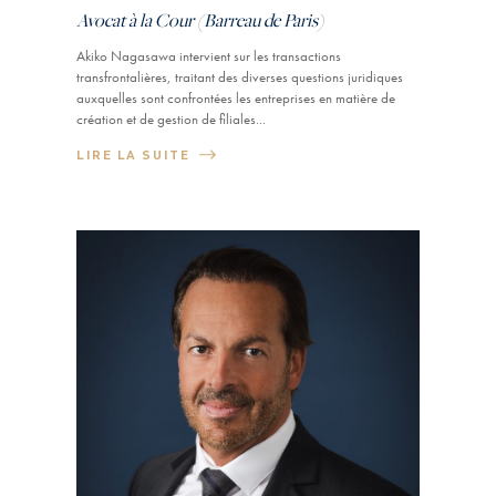
Avocat à la Cour (Barreau de Paris)
Akiko Nagasawa intervient sur les transactions
transfrontalières, traitant des diverses questions juridiques
auxquelles sont confrontées les entreprises en matière de
création et de gestion de filiales...
LIRE LA SUITE