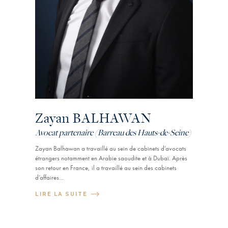
Zayan BALHAWAN
Avocat partenaire (Barreau des Hauts-de-Seine)
Zayan Balhawan a travaillé au sein de cabinets d’avocats
étrangers notamment en Arabie saoudite et à Dubaï. Après
son retour en France, il a travaillé au sein des cabinets
d’affaires...
LIRE LA SUITE