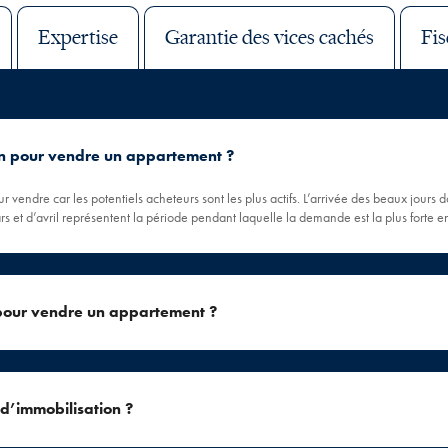
Expertise
Garantie des vices cachés
Fis
son pour vendre un appartement ?
ur vendre car les potentiels acheteurs sont les plus actifs. L’arrivée des beaux jours
rs et d’avril représentent la période pendant laquelle la demande est la plus forte 
 pour vendre un appartement ?
 d’immobilisation ?