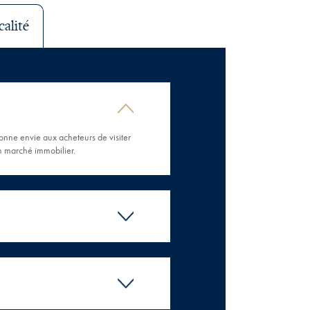
calité
 donne envie aux acheteurs de visiter
en marché immobilier.