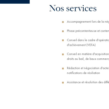
Nos services
Accompagnement lors de la négo
Phase précontentieuse et conten
Conseil dans le cadre d'opératio
d'achèvement (VEFA)
Conseil en matière d'acquisitio
droits au bail, de baux commerc
Rédaction et négociation d'actes
notifications de résiliation
Assistance et résolution des diff