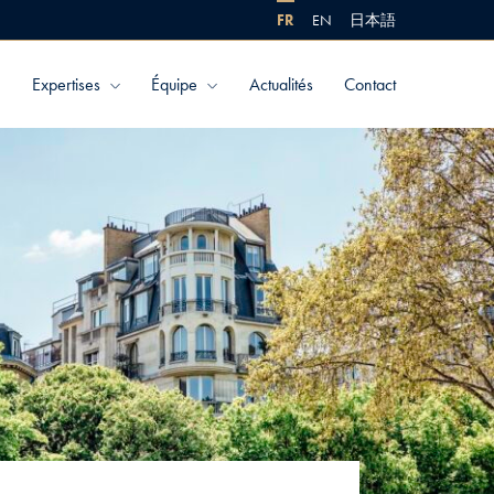
FR
EN
日本語
Expertises
Équipe
Actualités
Contact