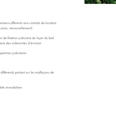
entieux afférents aux contrats de location
ession, renouvellement)
de fixation judiciaire du loyer du bail
iaire des indemnités d’éviction
pertises judiciaires
 différends portant sur les malfaçons de
alité immobilière