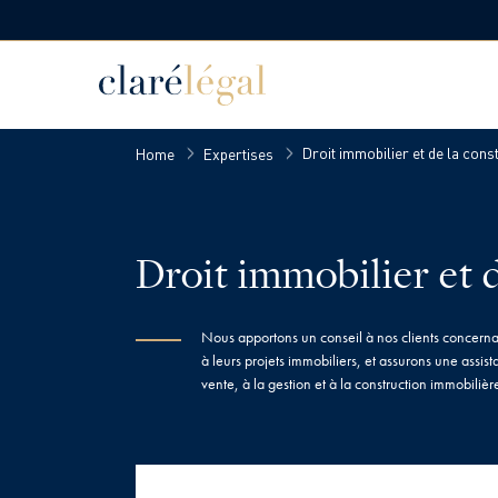
Droit immobilier et de la cons
Home
Expertises
Droit immobilier et 
Nous apportons un conseil à nos clients concernan
à leurs projets immobiliers, et assurons une assist
vente, à la gestion et à la construction immobilièr