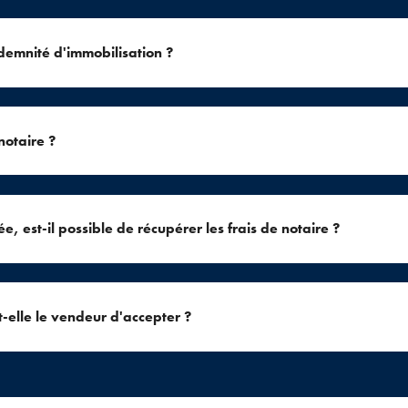
ndemnité d'immobilisation ?
notaire ?
e, est-il possible de récupérer les frais de notaire ?
-elle le vendeur d'accepter ?