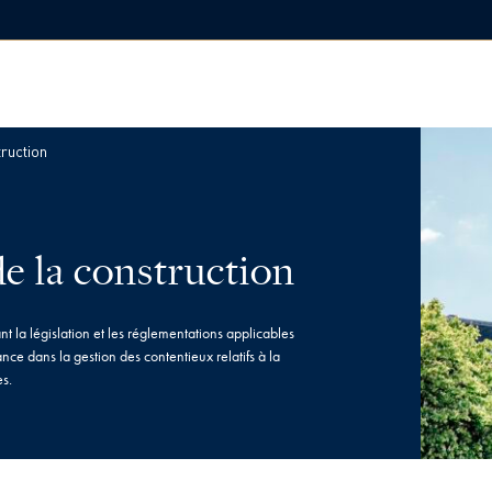
truction
de la construction
t la législation et les réglementations applicables
ance dans la gestion des contentieux relatifs à la
es.