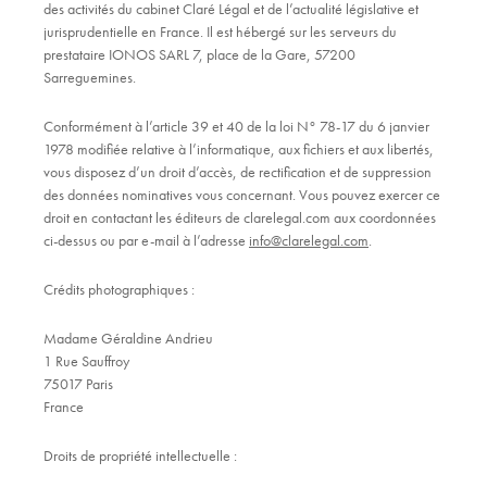
des activités du cabinet Claré Légal et de l’actualité législative et
jurisprudentielle en France. Il est hébergé sur les serveurs du
prestataire IONOS SARL 7, place de la Gare, 57200
Sarreguemines.
Conformément à l’article 39 et 40 de la loi N° 78-17 du 6 janvier
1978 modifiée relative à l’informatique, aux fichiers et aux libertés,
vous disposez d’un droit d’accès, de rectification et de suppression
des données nominatives vous concernant. Vous pouvez exercer ce
droit en contactant les éditeurs de clarelegal.com aux coordonnées
ci-dessus ou par e-mail à l’adresse
info@clarelegal.com
.
Crédits photographiques :
Madame Géraldine Andrieu
1 Rue Sauffroy
75017 Paris
France
Droits de propriété intellectuelle :