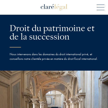
Droit du patrimoine et
de la succession
Nous intervenons dans les domaines du droit international privé, et
conseillons notre clientèle privée en matière du droit fiscal international.