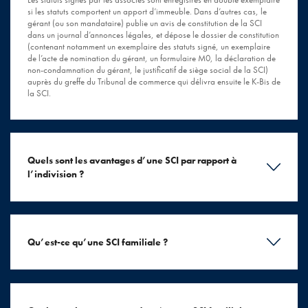
si les statuts comportent un apport d’immeuble. Dans d’autres cas, le
gérant (ou son mandataire) publie un avis de constitution de la SCI
dans un journal d’annonces légales, et dépose le dossier de constitution
(contenant notamment un exemplaire des statuts signé, un exemplaire
de l’acte de nomination du gérant, un formulaire M0, la déclaration de
non-condamnation du gérant, le justificatif de siège social de la SCI)
auprès du greffe du Tribunal de commerce qui délivra ensuite le K-Bis de
la SCI.
Quels sont les avantages d’une SCI par rapport à
l’indivision ?
Qu’est-ce qu’une SCI familiale ?