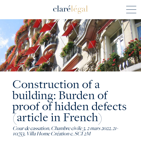
Construction of a
building: Burden of
proof of hidden defects
(article in French)
Cour de cassation, Chambre civile 3, 2 mars 2022, 21-
10.753, Villa Home Création c. SCI 2M