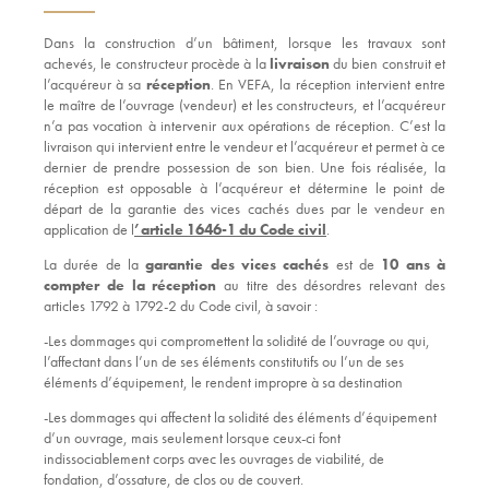
Dans la construction d’un bâtiment, lorsque les travaux sont
achevés, le constructeur procède à la
livraison
du bien construit et
l’acquéreur à sa
réception
. En VEFA, la réception intervient entre
le maître de l’ouvrage (vendeur) et les constructeurs, et l’acquéreur
n’a pas vocation à intervenir aux opérations de réception. C’est la
livraison qui intervient entre le vendeur et l’acquéreur et permet à ce
dernier de prendre possession de son bien. Une fois réalisée, la
réception est opposable à l’acquéreur et détermine le point de
départ de la garantie des vices cachés dues par le vendeur en
application de l
’article 1646-1 du Code civil
.
La durée de la
garantie des vices cachés
est de
10 ans
à
compter de la réception
au titre des désordres relevant des
articles 1792 à 1792-2 du Code civil, à savoir :
-Les dommages qui compromettent la solidité de l’ouvrage ou qui,
l’affectant dans l’un de ses éléments constitutifs ou l’un de ses
éléments d’équipement, le rendent impropre à sa destination
-Les dommages qui affectent la solidité des éléments d’équipement
d’un ouvrage, mais seulement lorsque ceux-ci font
indissociablement corps avec les ouvrages de viabilité, de
fondation, d’ossature, de clos ou de couvert.