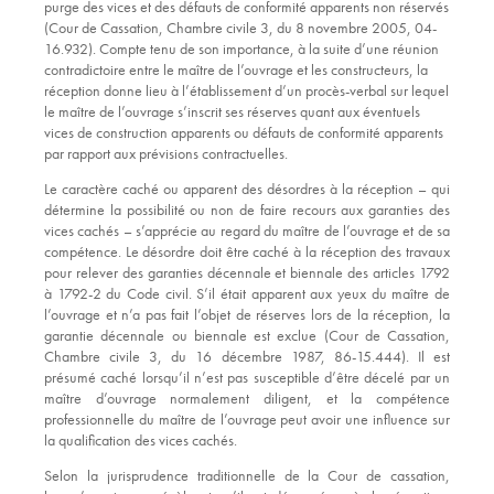
purge des vices et des défauts de conformité apparents non réservés
(Cour de Cassation, Chambre civile 3, du 8 novembre 2005, 04-
16.932). Compte tenu de son importance, à la suite d’une réunion
contradictoire entre le maître de l’ouvrage et les constructeurs, la
réception donne lieu à l’établissement d’un procès-verbal sur lequel
le maître de l’ouvrage s’inscrit ses réserves quant aux éventuels
vices de construction apparents ou défauts de conformité apparents
par rapport aux prévisions contractuelles.
Le caractère caché ou apparent des désordres à la réception – qui
détermine la possibilité ou non de faire recours aux garanties des
vices cachés – s’apprécie au regard du maître de l’ouvrage et de sa
compétence. Le désordre doit être caché à la réception des travaux
pour relever des garanties décennale et biennale des articles 1792
à 1792-2 du Code civil. S’il était apparent aux yeux du maître de
l’ouvrage et n’a pas fait l’objet de réserves lors de la réception, la
garantie décennale ou biennale est exclue (Cour de Cassation,
Chambre civile 3, du 16 décembre 1987, 86-15.444). Il est
présumé caché lorsqu’il n’est pas susceptible d’être décelé par un
maître d’ouvrage normalement diligent, et la compétence
professionnelle du maître de l’ouvrage peut avoir une influence sur
la qualification des vices cachés.
Selon la jurisprudence traditionnelle de la Cour de cassation,