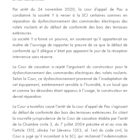
Par arrêt du 24 novembre 2020, la cour d’appel de Pau a
condamné la société Y à verser à la SCI certaines sommes en
réparation du dysfonctionnement des commandes électriques des
volets roulants et du défaut de conformité des bois des terrasses
extérieures.
La société Y a formé un pourvoi, en soutenant qu’il appartenait au
maître de l’ouvrage de rapporter la preuve de ce que le défaut de
conformité qu’il allègue n’était pas apparent le jour de la réception
intervenue sans réserve.
La Cour de cassation a rejeté l’argument du constructeur pour le
dysfonctionnement des commandes électriques des volets roulants.
Selon la Cour, ce dysfonctionnement provenait de l’inadaptation de
cet équipement, extrêmement sensible à l’humidité, à un local spa
et comme les désordres étant apparus à l’usage, le constructeur en
devait réparation.
La Cour a toutefois cassé l’arrêt de la cour d’appel de Pau s’agissant
du défaut de conformité des bois des terrasses extérieures. En citant
la nouvelle jurisprudence de la Cour de cassation établie par l’arrêt
de la Chambre civile 3, du 7 juillet 2004 précitée et et au visa de
l’article 1315, alinéa 1er (devenu 1353, al. 1er) du code civil, la
Cour a jugé qu’il incombait à la SCI, qui réclamait l’indemnisation