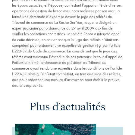
les époux associés, et l’épouse, contestant l’opportunité de diverses
opérations de gestion de la société Enora réalisées par son mari, a
formé une demande d’expertise devant le juge des référés du
Tribunal de commerce de La Roche Sur Yon, lequel a désigné un
expert judiciaire par ordonnance du 27 avril 2009 aux fins de
vérifier les opérations contestées. La société Enora a interjeté appel
de cette décision, en soutenant que le juge des référés n’était pas
compétent pour ordonner une expertise de gestion régi par l’article
L.223-37 du Code de commerce. En considérant que le juge des
référés avait méconnu l’étendue de ses pouvoirs, la cour d’appel de
Poitiers a infirmé l’ordonnance du président du Tribunal de
commerce ayant rendu une expertise dans les conditions de l’article
L.223-37 alors qu’il n’était compétent, en tant que juge des référés,
que pour ordonner une mesure d’instruction pour établir la preuve
des faits reprochés.
Plus d'actualités