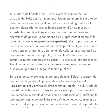
Aux termes de l’article L.223-37 du Code de commerce, les
associés de SARL qui s’estiment insuffisamment informés sur une ou
plusieurs opérations de gestion réalisées par le dirigeant social
peuvent demander en justice la désignation d’un ou plusieurs
experts chargés de présenter un rapport sur une ou plusieurs
opérations de gestion, à conditions qu’ils représentant au moins le
dixième du capital (
expertise de gestion
). Ce rapport comporte
un avis de l’expert sur l’opportunité de l’opération litigieuse et sur les
risques encourus par la société du fait de celle-ci, et est adressé au
demandeur, au ministère public, au comité d’entreprise, au
commissaire aux comptes et au gérant. Il est ensuite annexé à celui
établi par le commissaire aux comptes en vue de la prochaine
assemblée générale et reçoit la même publicité.
En raison de cette publicité importante dont fait l’objet le rapport de
l’expertise de gestion, la plupart des actionnaires préfèrent
l’
expertise préventive
du droit commun (article 145 du Code de
procédure civile), dont la mise en œuvre n’est pas subordonné à
une détention minimale d’actions ou de parts sociales (il suffit que le
demandeur justifie du motif légitime qu’il a de vouloir conserver ou
établir avant tout procès la preuve de faits dont pourrait dépendre la