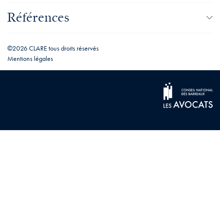
Références
©2026 CLARE tous droits réservés
Mentions légales