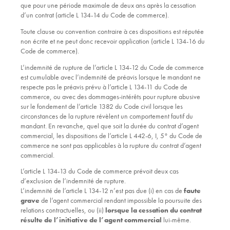
que pour une période maximale de deux ans après la cessation
d’un contrat (article L 134-14 du Code de commerce).
Toute clause ou convention contraire à ces dispositions est réputée
non écrite et ne peut donc recevoir application (article L 134-16 du
Code de commerce).
L’indemnité de rupture de l’article L 134-12 du Code de commerce
est cumulable avec l’indemnité de préavis lorsque le mandant ne
respecte pas le préavis prévu à l’article L 134-11 du Code de
commerce, ou avec des dommages-intérêts pour rupture abusive
sur le fondement de l’article 1382 du Code civil lorsque les
circonstances de la rupture révèlent un comportement fautif du
mandant. En revanche, quel que soit la durée du contrat d’agent
commercial, les dispositions de l’article L 442-6, I, 5° du Code de
commerce ne sont pas applicables à la rupture du contrat d’agent
commercial.
L’article L 134-13 du Code de commerce prévoit deux cas
d’exclusion de l’indemnité de rupture.
L’indemnité de l’article L 134-12 n’est pas due (i) en cas de
faute
grave
de l’agent commercial rendant impossible la poursuite des
relations contractuelles, ou (ii)
lorsque la cessation du contrat
résulte de l’initiative de l’agent commercial
lui-même.