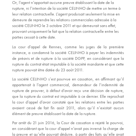
Or, l’agent n’apportait aucune preuve établissant la date de la
rupture, ni l’intention de la société CELINHO de mettre un terme à
leur relation contractuelle. L’agent produisait seulement la mise en
demeure de reprendre les relations commerciales adressée à la
société CELINHO le 3 octobre 2011 et qui demeurait sans effet,
prouvant uniquement le fait que la relation contractuelle entre les
parties cessait à cette date.
La cour d’appel de Rennes, comme les juges de la première
instance, a condamné la société CELINHO à payer les indemnités
de préavis et de rupture à la société DGPP, en considérant que la
rupture du contrat était imputable à la société mandante et que cette
rupture pouvait être datée du 23 août 2011.
La société CELINHO s’est pourvue en cassation, en affirmant qu’il
appartenait à l’agent commercial, demandeur de l’indemnité de
rupture de prouver, à défaut d’avoir reçu une décision de rupture,
que la rupture du contrat est imputable à ce dernier. Elle reprochait
la cour d’appel d’avoir constaté que les relations entre les parties
avaient cessé de fait fin août 2011, alors qu’il n’existait aucun
élément de preuve établissant la date de la rupture.
Par arrêt du 21 juin 2016, la Cour de cassation a rejeté le pourvoi,
en considérant que la cour d’appel n’avait pas inversé la charge de
la preuve et qu’elle pouvait déduire, à partir des faits qu’elle avait