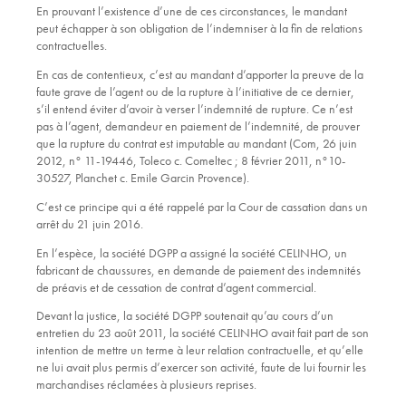
En prouvant l’existence d’une de ces circonstances, le mandant
peut échapper à son obligation de l’indemniser à la fin de relations
contractuelles.
En cas de contentieux, c’est au mandant d’apporter la preuve de la
faute grave de l’agent ou de la rupture à l’initiative de ce dernier,
s’il entend éviter d’avoir à verser l’indemnité de rupture. Ce n’est
pas à l’agent, demandeur en paiement de l’indemnité, de prouver
que la rupture du contrat est imputable au mandant (Com, 26 juin
2012, n° 11-19446,
Toleco c. Comeltec
; 8 février 2011, n°10-
30527,
Planchet c. Emile Garcin Provence
).
C’est ce principe qui a été rappelé par la Cour de cassation dans un
arrêt du 21 juin 2016.
En l’espèce, la société DGPP a assigné la société CELINHO, un
fabricant de chaussures, en demande de paiement des indemnités
de préavis et de cessation de contrat d’agent commercial.
Devant la justice, la société DGPP soutenait qu’au cours d’un
entretien du 23 août 2011, la société CELINHO avait fait part de son
intention de mettre un terme à leur relation contractuelle, et qu’elle
ne lui avait plus permis d’exercer son activité, faute de lui fournir les
marchandises réclamées à plusieurs reprises.