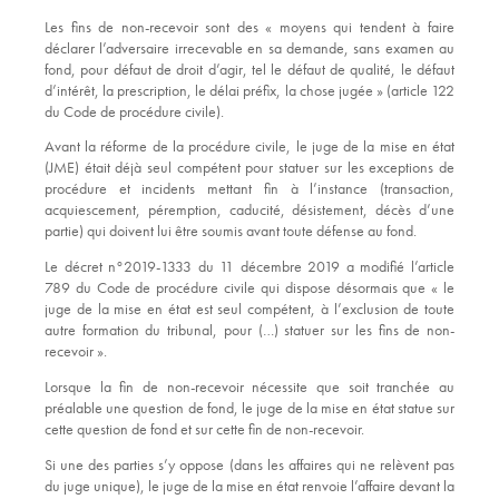
Les fins de non-recevoir sont des « moyens qui tendent à faire
déclarer l’adversaire irrecevable en sa demande, sans examen au
fond, pour défaut de droit d’agir, tel le défaut de qualité, le défaut
d’intérêt, la prescription, le délai préfix, la chose jugée » (article 122
du Code de procédure civile).
Avant la réforme de la procédure civile, le juge de la mise en état
(JME) était déjà seul compétent pour statuer sur les exceptions de
procédure et incidents mettant fin à l’instance (transaction,
acquiescement, péremption, caducité, désistement, décès d’une
partie) qui doivent lui être soumis avant toute défense au fond.
Le décret n°2019-1333 du 11 décembre 2019 a modifié l’article
789 du Code de procédure civile qui dispose désormais que « le
juge de la mise en état est seul compétent, à l’exclusion de toute
autre formation du tribunal, pour (…) statuer sur les fins de non-
recevoir ».
Lorsque la fin de non-recevoir nécessite que soit tranchée au
préalable une question de fond, le juge de la mise en état statue sur
cette question de fond et sur cette fin de non-recevoir.
Si une des parties s’y oppose (dans les affaires qui ne relèvent pas
du juge unique), le juge de la mise en état renvoie l’affaire devant la