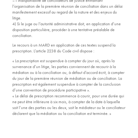
– l’indisponibilité de conciliateurs de justice entraînant
l’organisation de la première réunion de conciliation dans un délai
manifestement excessif au regard de la nature et des enjeux du
litige.
4) Si le juge ou l’autorité administrative doit, en application d’une
disposition particulière, procéder à une tentative préalable de
conciliation.
Le recours à un MARD en application de ces textes suspend la
prescription. L’article 2238 du Code civil dispose :
« L
a prescription est suspendue à compter du jour où, après la
survenance d’un litige, les parties conviennent de recourir à la
médiation ou à la conciliation ou, à défaut d’accord écrit, à compter
du jour de la première réunion de médiation ou de conciliation. La
prescription est également suspendue à compter de la conclusion
d’une convention de procédure participative
».
«
Le délai de prescription recommence à courir, pour une durée qui
ne peut être inférieure à six mois, à compter de la date à laquelle
soit l’une des parties ou les deux, soit le médiateur ou le conciliateur
déclarent que la médiation ou la conciliation est terminée
. »