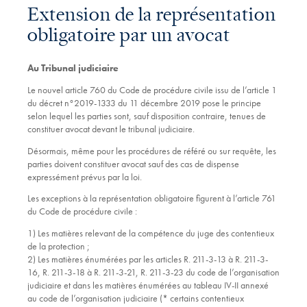
Extension de la représentation
obligatoire par un avocat
Au Tribunal judiciaire
Le nouvel article 760 du Code de procédure civile issu de l’article 1
du décret n°2019-1333 du 11 décembre 2019 pose le principe
selon lequel les parties sont, sauf disposition contraire, tenues de
constituer avocat devant le tribunal judiciaire.
Désormais, même pour les procédures de référé ou sur requête, les
parties doivent constituer avocat sauf des cas de dispense
expressément prévus par la loi.
Les exceptions à la représentation obligatoire figurent à l’article 761
du Code de procédure civile :
1) Les matières relevant de la compétence du juge des contentieux
de la protection ;
2) Les matières énumérées par les articles R. 211-3-13 à R. 211-3-
16, R. 211-3-18 à R. 211-3-21, R. 211-3-23 du code de l’organisation
judiciaire et dans les matières énumérées au tableau IV-II annexé
au code de l’organisation judiciaire (* certains contentieux