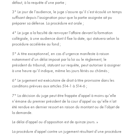
défaut, à la requête d’une partie ;
3° Le jour de l’audience, le juge s’assure qu’il s’est écoulé un temps
suffisant depuis l’assignation pour que la partie assignée ait pu
préparer sa défense. La procédure est orale ;
4° Le juge a la faculté de renvoyer l’affaire devant la formation
collégiale, à une audience dont il fixe la date, qui statuera selon la
procédure accélérée au fond ;
5° A titre exceptionnel, en cas d’urgence manifeste à raison
notamment d’un délai imposé par la loi ou le règlement, le
président du tribunal, statuant sur requête, peut autoriser à assigner
à une heure qu’il indique, même les jours fériés ou chômés ;
6° Le jugement est exécutoire de droit à titre provisoire dans les
conditions prévues aux articles 514-1 à 514-6 ;
7° La décision du juge peut être frappée d’appel à moins qu’elle
n’émane du premier président de la cour d’appel ou qu’elle n’ait
été rendue en dernier ressort en raison du montant ou de l’objet de
la demande.
Le délai d’appel ou d’opposition est de quinze jours. »
La procédure d’appel contre un jugement résultant d’une procédure