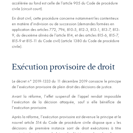
accélérée au fond est celle de l’article 905 du Code de procédure
civile (circuit court).
En droit civil, cette procédure concerne notamment les contentieux
en matière d’indivision ou de succession (demandes formées en
application des articles 772, 794, 810-5, 812-3, 813-1, 813-7, 813-
9, du deuxième alinéa de l’article 814, et des articles 815-6, 815-7,
815-9 et 815-11 du Code civil) (article 1380 du Code de procédure
civile).
Exécution provisoire de droit
Le décret n° 2019-1333 du 11 décembre 2019 consacre le principe
de l’exécution provisoire de plein droit des décisions de justice.
Avant la réforme, l’effet suspensif de l’appel rendait impossible
l’exécution de la décision attaquée, sauf si elle bénéficie de
l’exécution provisoire.
Après la réforme, l’exécution provisoire est devenue le principe et le
nouvel article 514 du Code de procédure civile dispose que « les
décisions de première instance sont de droit exécutoires à titre