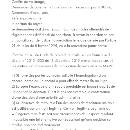
Conflits de voisinage,
Demandes de paiement d’une somme n’excédant pas 5.000 €,
Demandes d’expulsion,
Référé-provision, et
Injonction de payer.
Le demandeur doit donc recourir à un des modes alternatifs de
règlement des différends de son choix, à savoir la conciliation par
un conciliateur de justice, la médiation telle que définie par l’article
21 de la loi du 8 février 1995, ou à la procédure participative.
L’article 750-1 du Code de procédure civile issu de l’article 4 du
décret n°2019-1333 du 11 décembre 2019 prévoit quatre cas où
les parties sont dispensées de l’obligation de recourir à un MARD :
1) Si l’une des parties au moins sollicite l’homologation d’un
accord, parce qu’un accord a pour effet de mettre fin au litige.
2) Lorsque l’exercice d’un recours préalable est imposé auprès de
l’auteur de la décision. C’est le cas par exemple la contestation
d’une décision d’une autorité administrative.
3) Si l’absence de recours à l’un des modes de résolution amiable
est justifiée par un motif légitime. Ce motif légitime peut tenir à :
– l’urgence manifeste soit aux circonstances de l’espèce rendant
impossible une telle tentative ou nécessitant qu’une décision soit
rendue non contradictoirement