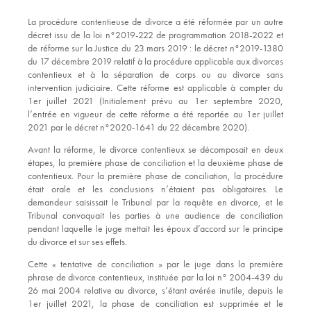
La procédure contentieuse de divorce a été réformée par un autre
décret issu de la loi n°2019-222 de programmation 2018-2022 et
de réforme sur la Justice du 23 mars 2019 : le décret n°2019-1380
du 17 décembre 2019 relatif à la procédure applicable aux divorces
contentieux et à la séparation de corps ou au divorce sans
intervention judiciaire. Cette réforme est applicable à compter du
1
er
juillet 2021 (Initialement prévu au 1er septembre 2020,
l’entrée en vigueur de cette réforme a été reportée au 1er juillet
2021 par le décret n°2020-1641 du 22 décembre 2020).
Avant la réforme, le divorce contentieux se décomposait en deux
étapes, la première phase de conciliation et la deuxième phase de
contentieux. Pour la première phase de conciliation, la procédure
était orale et les conclusions n’étaient pas obligatoires. Le
demandeur saisissait le Tribunal par la requête en divorce, et le
Tribunal convoquait les parties à une audience de conciliation
pendant laquelle le juge mettait les époux d’accord sur le principe
du divorce et sur ses effets.
Cette « tentative de conciliation » par le juge dans la première
phrase de divorce contentieux, instituée par la loi n° 2004-439 du
26 mai 2004 relative au divorce, s’étant avérée inutile, depuis le
1er juillet 2021, la phase de conciliation est supprimée et le