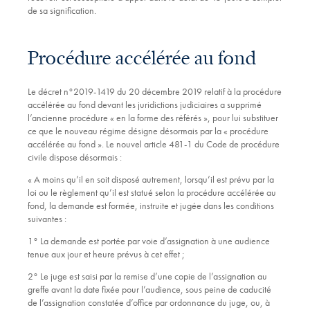
de sa signification.
Procédure accélérée au fond
Le décret n°2019-1419 du 20 décembre 2019 relatif à la procédure
accélérée au fond devant les juridictions judiciaires a supprimé
l’ancienne procédure « en la forme des référés », pour lui substituer
ce que le nouveau régime désigne désormais par la « procédure
accélérée au fond ». Le nouvel article 481-1 du Code de procédure
civile dispose désormais :
« A moins qu’il en soit disposé autrement, lorsqu’il est prévu par la
loi ou le règlement qu’il est statué selon la procédure accélérée au
fond, la demande est formée, instruite et jugée dans les conditions
suivantes :
1° La demande est portée par voie d’assignation à une audience
tenue aux jour et heure prévus à cet effet ;
2° Le juge est saisi par la remise d’une copie de l’assignation au
greffe avant la date fixée pour l’audience, sous peine de caducité
de l’assignation constatée d’office par ordonnance du juge, ou, à