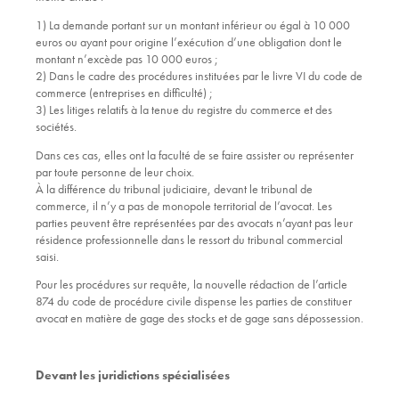
1) La demande portant sur un montant inférieur ou égal à 10 000
euros ou ayant pour origine l’exécution d’une obligation dont le
montant n’excède pas 10 000 euros ;
2) Dans le cadre des procédures instituées par le livre VI du code de
commerce (entreprises en difficulté) ;
3) Les litiges relatifs à la tenue du registre du commerce et des
sociétés.
Dans ces cas, elles ont la faculté de se faire assister ou représenter
par toute personne de leur choix.
À la différence du tribunal judiciaire, devant le tribunal de
commerce, il n’y a pas de monopole territorial de l’avocat. Les
parties peuvent être représentées par des avocats n’ayant pas leur
résidence professionnelle dans le ressort du tribunal commercial
saisi.
Pour les procédures sur requête, la nouvelle rédaction de l’article
874 du code de procédure civile dispense les parties de constituer
avocat en matière de gage des stocks et de gage sans dépossession.
Devant les juridictions spécialisées