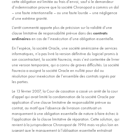
cette obligation est limitée au frais d’envoi, sauf si le demandeur
d’indemnisation prouve que la société Chronopost a commis un dol
– une faute intentionnelle – ou une faute lourde – une négligence
d’une extrême gravité.
L’arrêt commenté apporte plus de précision sur la validité d’une
clause limitative de responsabilité prévue dans des
contrats
ordinaires
en cas de l’inexécution d’une obligation essentielle.
En l’espèce, la société Oracle, une société américaine de services
informatiques, n’a pas livré la version définitive du logiciel promis à
son cocontractant, la société Faurecia, mais s’est contentée de livrer
une version temporaire, qui a connu de graves difficultés. La société
Faurecia a assigné la société Oracle en nullité pour dol ou
résolution pour inexécution de l’ensemble des contrats signés par
les parties.
Le 13 février 2007, la Cour de cassation a cassé un arrêt de la cour
d’appel qui avait limité la condamnation de la société Oracle par
application d’une clause limitative de responsabilité prévue au
contrat, au motif que l’absence de livraison constituait un
manquement à une obligation essentielle de nature à faire échec à
l’application de la clause limitative de réparation. Cette solution, qui
revient à la jurisprudence Chronopost de 1996 mais va plus loin en
jugeant que le manquement à l’obligation essentielle entraînait